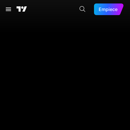
Empiece