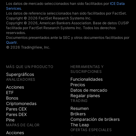
Los datos de mercado seleccionados han sido facilitados por
ICE Data
Services
.
Los datos de referencia seleccionados han sido facilitados por FactSet.
Copyright © 2026 FactSet Research Systems Inc.
Copyright © 2026, American Bankers Association. Base de datos CUSIP
facilitada por FactSet Research Systems Inc. Todos los derechos
reservados.
Documentos presentados ante la SEC y otros documentos facilitados por
Quartr
.
© 2026 TradingView, Inc.
MÁS QUE UN PRODUCTO
HERRAMIENTAS Y
SUSCRIPCIONES
Supergráficos
Funcionalidades
ANALIZADORES
Precios
Acciones
Datos de mercado
ETF
Regalar planes
Bonos
TRADING
Criptomonedas
Resumen
Pares CEX
Brókers
Pares DEX
Comparación de brókers
Pine
The Leap
MAPAS DE CALOR
OFERTAS ESPECIALES
Acciones