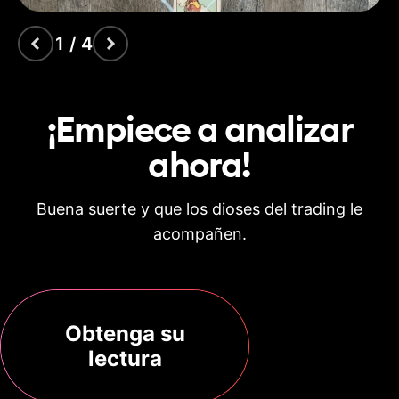
1 / 4
¡Empiece a analizar
ahora!
Buena suerte y que los dioses del trading le
acompañen.
Obtenga su
lectura