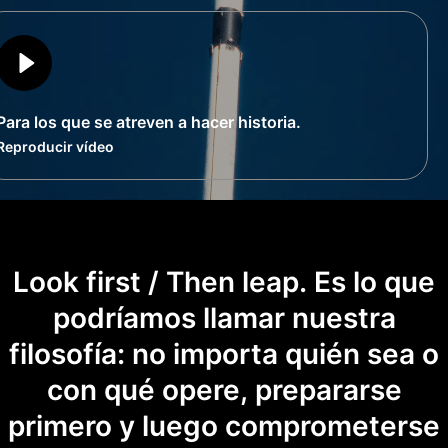
Para los que se atreven a hacer historia.
Reproducir vídeo
Look first / Then leap. Es lo que
podríamos llamar nuestra
filosofía: no importa quién sea o
con qué opere, prepararse
primero y luego comprometerse