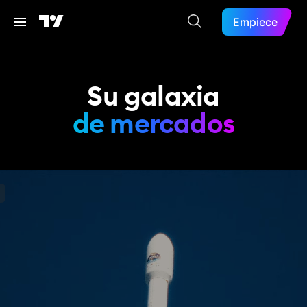
Empiece
Su galaxia
de mercados