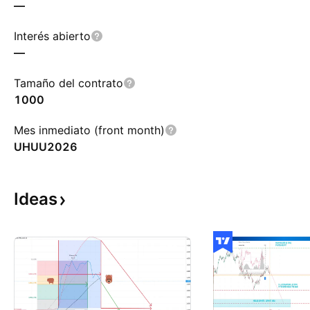
—
Interés abierto
—
Tamaño del contrato
1000
Mes inmediato (front month)
UHUU2026
Ideas