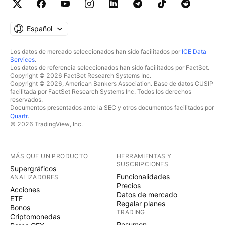
Español
Los datos de mercado seleccionados han sido facilitados por
ICE Data
Services
.
Los datos de referencia seleccionados han sido facilitados por FactSet.
Copyright © 2026 FactSet Research Systems Inc.
Copyright © 2026, American Bankers Association. Base de datos CUSIP
facilitada por FactSet Research Systems Inc. Todos los derechos
reservados.
Documentos presentados ante la SEC y otros documentos facilitados por
Quartr
.
© 2026 TradingView, Inc.
MÁS QUE UN PRODUCTO
HERRAMIENTAS Y
SUSCRIPCIONES
Supergráficos
Funcionalidades
ANALIZADORES
Precios
Acciones
Datos de mercado
ETF
Regalar planes
Bonos
TRADING
Criptomonedas
Resumen