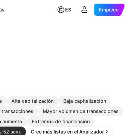
ás
ES
Empiece
s
Alta capitalización
Baja capitalización
 transacciones
Mayor volumen de transacciones
en aumento
Extremos de financiación
as 52 sem.
Cree más listas en el Analizador