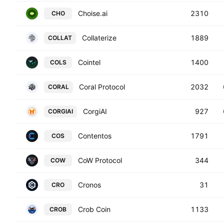
Choise.ai
2310
CHO
Collaterize
1889
COLLAT
Cointel
1400
COLS
Coral Protocol
2032
CORAL
CorgiAI
927
CORGIAI
Contentos
1791
COS
CoW Protocol
344
COW
Cronos
31
CRO
Crob Coin
1133
CROB