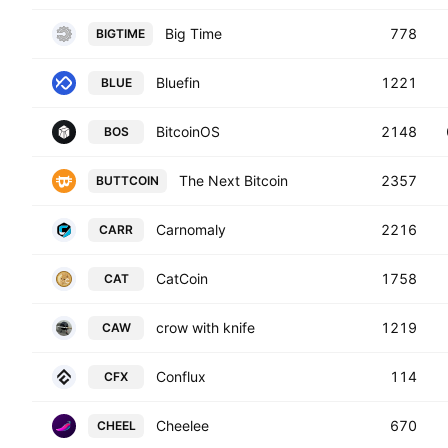
Big Time
778
BIGTIME
Bluefin
1221
BLUE
BitcoinOS
2148
BOS
The Next Bitcoin
2357
BUTTCOIN
Carnomaly
2216
CARR
CatCoin
1758
CAT
crow with knife
1219
CAW
Conflux
114
CFX
Cheelee
670
CHEEL