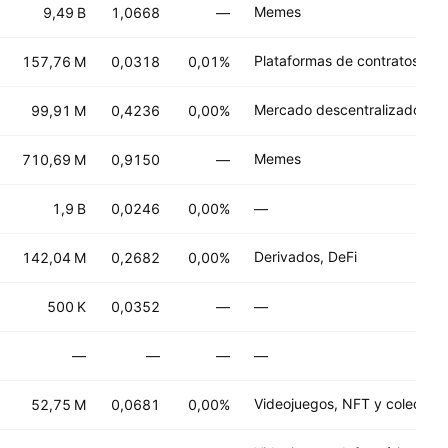
Memes
9,49 B
1,0668
—
157,76 M
0,0318
0,01%
99,91 M
0,4236
0,00%
Memes
710,69 M
0,9150
—
1,9 B
0,0246
0,00%
—
Derivados, DeFi
142,04 M
0,2682
0,00%
500 K
0,0352
—
—
—
—
—
—
52,75 M
0,0681
0,00%