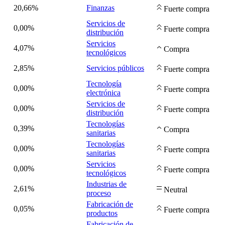
20,66%
Finanzas
Fuerte compra
Servicios de
0,00%
Fuerte compra
distribución
Servicios
4,07%
Compra
tecnológicos
2,85%
Servicios públicos
Fuerte compra
Tecnología
0,00%
Fuerte compra
electrónica
Servicios de
0,00%
Fuerte compra
distribución
Tecnologías
0,39%
Compra
sanitarias
Tecnologías
0,00%
Fuerte compra
sanitarias
Servicios
0,00%
Fuerte compra
tecnológicos
Industrias de
2,61%
Neutral
proceso
Fabricación de
0,05%
Fuerte compra
productos
Fabricación de