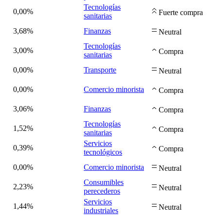
Tecnologías
0,00%
Fuerte compra
sanitarias
3,68%
Finanzas
Neutral
Tecnologías
3,00%
Compra
sanitarias
0,00%
Transporte
Neutral
0,00%
Comercio minorista
Compra
3,06%
Finanzas
Compra
Tecnologías
1,52%
Compra
sanitarias
Servicios
0,39%
Compra
tecnológicos
0,00%
Comercio minorista
Neutral
Consumibles
2,23%
Neutral
perecederos
Servicios
1,44%
Neutral
industriales