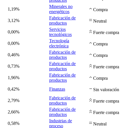
productos
Minerales no
1,19%
Compra
energéticos
Fabricación de
3,12%
Neutral
productos
Servicios
0,00%
Fuerte compra
tecnológicos
Tecnología
0,00%
Compra
electrónica
Fabricación de
0,46%
Compra
productos
Fabricación de
0,73%
Fuerte compra
productos
Fabricación de
1,96%
Compra
productos
0,42%
Finanzas
Sin valoración
Fabricación de
2,79%
Fuerte compra
productos
Fabricación de
2,66%
Fuerte compra
productos
Industrias de
0,58%
Neutral
proceso