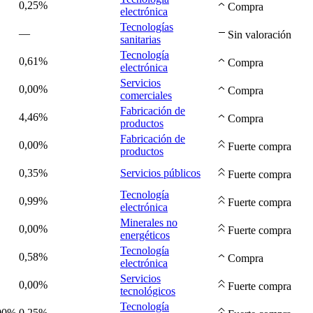
0,25%
Compra
electrónica
Tecnologías
—
Sin valoración
sanitarias
Tecnología
0,61%
Compra
electrónica
Servicios
0,00%
Compra
comerciales
Fabricación de
4,46%
Compra
productos
Fabricación de
0,00%
Fuerte compra
productos
0,35%
Servicios públicos
Fuerte compra
Tecnología
0,99%
Fuerte compra
electrónica
Minerales no
0,00%
Fuerte compra
energéticos
Tecnología
0,58%
Compra
electrónica
Servicios
0,00%
Fuerte compra
tecnológicos
Tecnología
,00%
0,25%