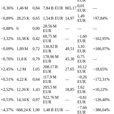
EUR
0,01
−0,36%
1,46 M
0,84
7,84 B
EUR
865,17
—
EUR
1,49
−0,89%
28,25 K
0,65
1,54 B
EUR
14,97
+97,84%
EUR
28,56 M
−0,88%
0
0,00
—
—
—
EUR
69,75 M
−1,60
−3,32%
16,38 K
0,42
—
−162,95%
EUR
EUR
130,92 B
3,10
−0,09%
1,89 M
0,72
49,51
+186,97%
EUR
EUR
178,96 M
0,75
−0,76%
11,8 K
0,79
45,30
—
EUR
EUR
208,17 B
10,12
+2,45%
1,2 M
1,05
27,65
−18,65%
EUR
EUR
117,9 M
−0,26
+0,51%
4,22 K
0,64
—
−172,31%
EUR
EUR
205,5 M
1,62
+2,52%
12,26 K
1,43
18,85
+10,22%
EUR
EUR
922,76 M
−0,81
+0,53%
14,34 K
0,97
—
−126,40%
EUR
EUR
−7,66
−4,37%
668,24 K
1,90
1,48 B
EUR
—
−386,04%
EUR