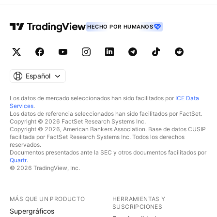
HECHO POR HUMANOS
Español
Los datos de mercado seleccionados han sido facilitados por
ICE Data
Services
.
Los datos de referencia seleccionados han sido facilitados por FactSet.
Copyright © 2026 FactSet Research Systems Inc.
Copyright © 2026, American Bankers Association. Base de datos CUSIP
facilitada por FactSet Research Systems Inc. Todos los derechos
reservados.
Documentos presentados ante la SEC y otros documentos facilitados por
Quartr
.
© 2026 TradingView, Inc.
MÁS QUE UN PRODUCTO
HERRAMIENTAS Y
SUSCRIPCIONES
Supergráficos