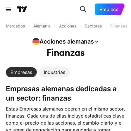
Empiece
Mercados
/
Alemania
/
Acciones
/
Sectores
/
Finanzas
Acciones
alemanas
Finanzas
Empresas
Industrias
Empresas alemanas dedicadas a
un sector: finanzas
Estas Empresas alemanas operan en el mismo sector,
finanzas. Cada una de ellas incluye estadísticas clave
como el precio de las acciones, el cambio diario y el
volumen de negociación para ayudarle a tomar