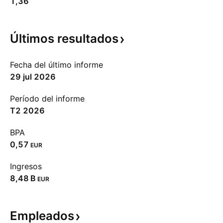
1,36
Últimos
resultados
Fecha del último informe
29 jul 2026
Período del informe
T2 2026
BPA
0,57
EUR
Ingresos
‪8,48 B‬
EUR
Empleados