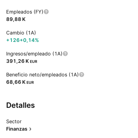
Empleados (FY)
‪89,88 K‬
Cambio (1A)
+126
+0,14%
Ingresos/empleado (1A)
‪391,26 K‬
EUR
Beneficio neto/empleados (1A)
‪68,66 K‬
EUR
Detalles
Sector
Finanzas