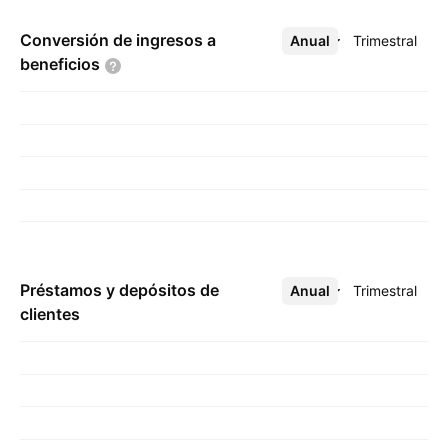
Conversión de ingresos a
Anual
Más
Trimestral
beneficios
Préstamos y depósitos de
Anual
Más
Trimestral
clientes