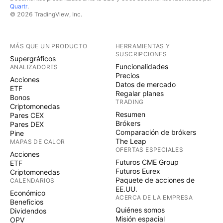
Quartr
.
© 2026 TradingView, Inc.
MÁS QUE UN PRODUCTO
HERRAMIENTAS Y
SUSCRIPCIONES
Supergráficos
Funcionalidades
ANALIZADORES
Precios
Acciones
Datos de mercado
ETF
Regalar planes
Bonos
TRADING
Criptomonedas
Resumen
Pares CEX
Brókers
Pares DEX
Comparación de brókers
Pine
The Leap
MAPAS DE CALOR
OFERTAS ESPECIALES
Acciones
Futuros CME Group
ETF
Futuros Eurex
Criptomonedas
Paquete de acciones de
CALENDARIOS
EE.UU.
Económico
ACERCA DE LA EMPRESA
Beneficios
Quiénes somos
Dividendos
Misión espacial
OPV