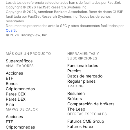
Los datos de referencia seleccionados han sido facilitados por FactSet.
Copyright © 2026 FactSet Research Systems Inc.
Copyright © 2026, American Bankers Association. Base de datos CUSIP
facilitada por FactSet Research Systems Inc. Todos los derechos
reservados.
Documentos presentados ante la SEC y otros documentos facilitados por
Quartr
.
© 2026 TradingView, Inc.
MÁS QUE UN PRODUCTO
HERRAMIENTAS Y
SUSCRIPCIONES
Supergráficos
Funcionalidades
ANALIZADORES
Precios
Acciones
Datos de mercado
ETF
Regalar planes
Bonos
TRADING
Criptomonedas
Resumen
Pares CEX
Brókers
Pares DEX
Comparación de brókers
Pine
The Leap
MAPAS DE CALOR
OFERTAS ESPECIALES
Acciones
Futuros CME Group
ETF
Futuros Eurex
Criptomonedas