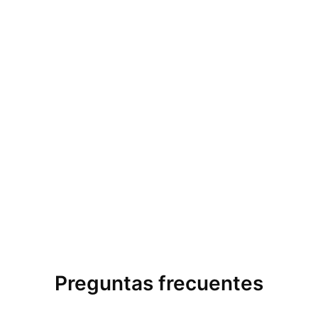
Preguntas frecuentes