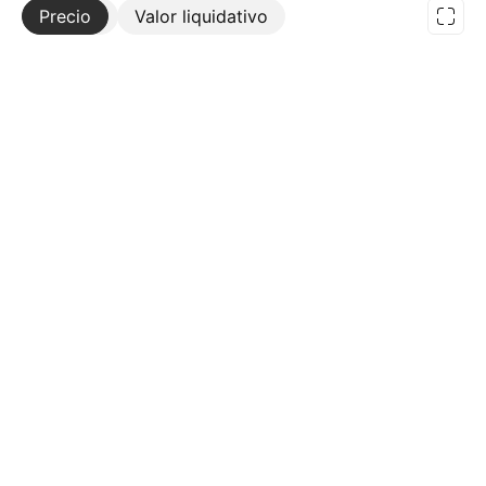
Precio
Más
Valor liquidativo