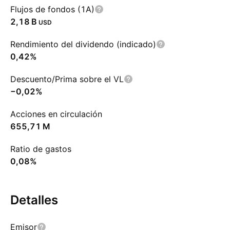
Flujos de fondos (1A)
‪2,18 B‬
USD
Rendimiento del dividendo (indicado)
0,42%
Descuento/Prima sobre el VL
−0,02%
Acciones en circulación
‪655,71 M‬
Ratio de gastos
0,08%
Detalles
Emisor