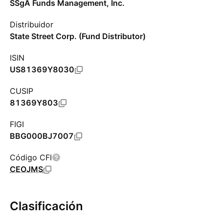
SSgA Funds Management, Inc.
Distribuidor
State Street Corp. (Fund Distributor)
ISIN
US81369Y8030
CUSIP
81369Y803
FIGI
BBG000BJ7007
Código CFI
CEOJMS
Clasificación