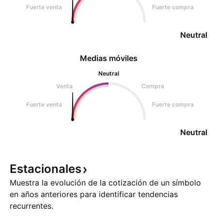
Fuerte venta
Fuerte compra
Neutral
Medias móviles
Neutral
Venta
Compra
Fuerte venta
Fuerte compra
Neutral
Estacionales
Muestra la evolución de la cotización de un símbolo
en años anteriores para identificar tendencias
recurrentes.