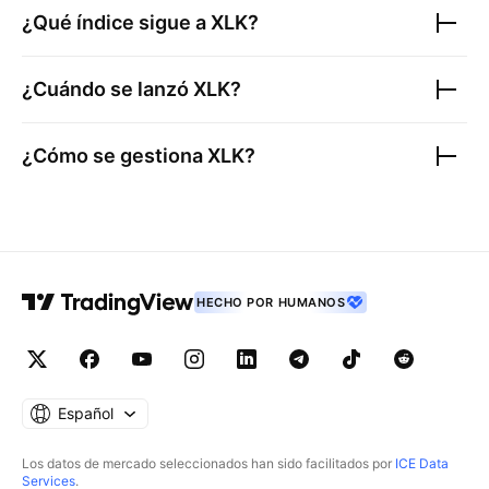
¿Qué índice sigue a
XLK
?
¿Cuándo se lanzó
XLK
?
¿Cómo se gestiona
XLK
?
HECHO POR HUMANOS
Español
Los datos de mercado seleccionados han sido facilitados por
ICE Data
Services
.