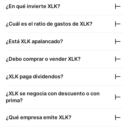
¿En qué invierte
XLK
?
¿Cuál es el ratio de gastos de
XLK
?
¿Está
XLK
apalancado?
¿Debo comprar o vender
XLK
?
¿
XLK
paga dividendos?
¿
XLK
se negocia con descuento o con
prima?
¿Qué empresa emite
XLK
?