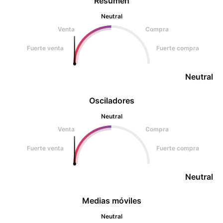
Resumen
Neutral
Venta
Compra
Fuerte venta
Fuerte compra
Neutral
Osciladores
Neutral
Venta
Compra
Fuerte venta
Fuerte compra
Neutral
Medias móviles
Neutral