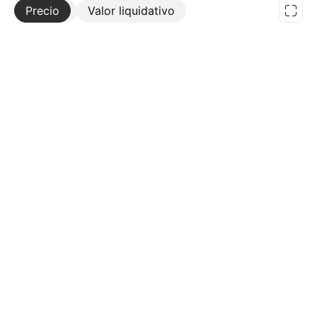
Precio
Más
Valor liquidativo