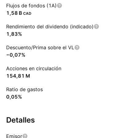
Flujos de fondos (1A)
‪1,58 B‬
CAD
Rendimiento del dividendo (indicado)
1,83%
Descuento/Prima sobre el VL
−0,07%
Acciones en circulación
‪154,81 M‬
Ratio de gastos
0,05%
Detalles
Emisor