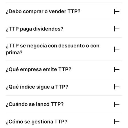
¿Debo comprar o vender
TTP
?
¿
TTP
paga dividendos?
¿
TTP
se negocia con descuento o con
prima?
¿Qué empresa emite
TTP
?
¿Qué índice sigue a
TTP
?
¿Cuándo se lanzó
TTP
?
¿Cómo se gestiona
TTP
?