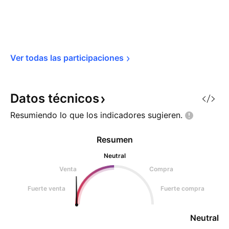
Ver todas las 
participaciones
Datos
técnicos
Resumiendo lo que los indicadores
sugieren.
Resumen
Neutral
Venta
Compra
Fuerte venta
Fuerte compra
Neutral