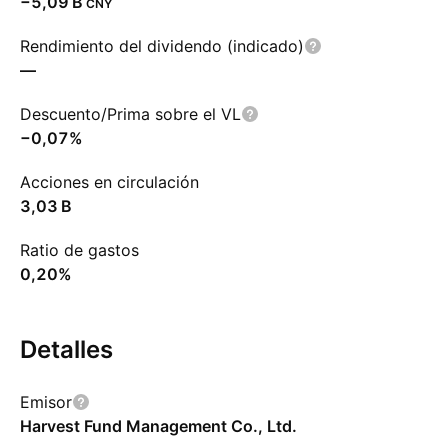
‪−5,09 B‬
CNY
Rendimiento del dividendo (indicado)
—
Descuento/Prima sobre el VL
−0,07%
Acciones en circulación
‪3,03 B‬
Ratio de gastos
0,20%
Detalles
Emisor
Harvest Fund Management Co., Ltd.