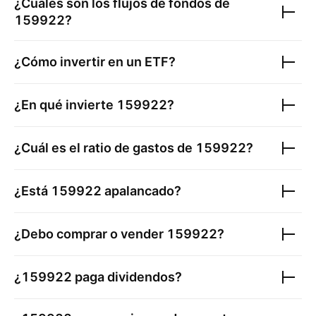
¿Cuáles son los flujos de fondos de
159922
?
¿Cómo invertir en un ETF?
¿En qué invierte
159922
?
¿Cuál es el ratio de gastos de
159922
?
¿Está
159922
apalancado?
¿Debo comprar o vender
159922
?
¿
159922
paga dividendos?