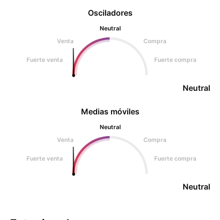
Osciladores
Neutral
Venta
Compra
Fuerte venta
Fuerte compra
Neutral
Medias móviles
Neutral
Venta
Compra
Fuerte venta
Fuerte compra
Neutral