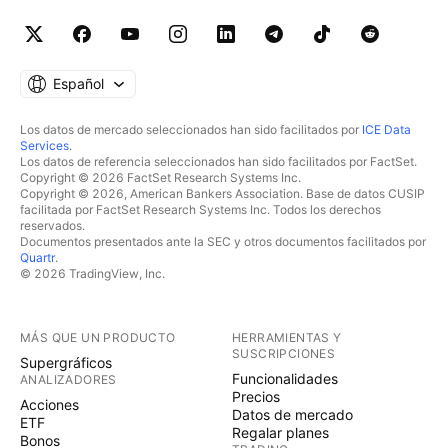
Español
Los datos de mercado seleccionados han sido facilitados por
ICE Data
Services
.
Los datos de referencia seleccionados han sido facilitados por FactSet.
Copyright © 2026 FactSet Research Systems Inc.
Copyright © 2026, American Bankers Association. Base de datos CUSIP
facilitada por FactSet Research Systems Inc. Todos los derechos
reservados.
Documentos presentados ante la SEC y otros documentos facilitados por
Quartr
.
© 2026 TradingView, Inc.
MÁS QUE UN PRODUCTO
HERRAMIENTAS Y
SUSCRIPCIONES
Supergráficos
Funcionalidades
ANALIZADORES
Precios
Acciones
Datos de mercado
ETF
Regalar planes
Bonos