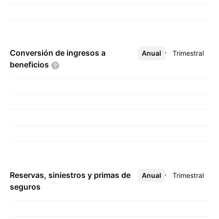
Conversión de ingresos a
Anual
Más
Trimestral
beneficios
Reservas, siniestros y primas de
Anual
Más
Trimestral
seguros