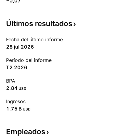
−0,07
Últimos
resultados
Fecha del último informe
28 jul 2026
Período del informe
T2 2026
BPA
2,84
USD
Ingresos
‪1,75 B‬
USD
Empleados