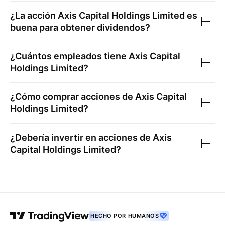
¿La acción
Axis Capital Holdings Limited
es
buena para obtener dividendos?
¿Cuántos empleados tiene
Axis Capital
Holdings Limited
?
¿Cómo comprar acciones de
Axis Capital
Holdings Limited
?
¿Debería invertir en acciones de
Axis
Capital Holdings Limited
?
HECHO POR HUMANOS