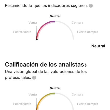
el miércoles en donde se esp
Resumiendo lo que los indicadores
sugieren.
Neutral
Venta
Compra
Fuerte venta
Fuerte compra
Neutral
Calificación de los
analistas
Una visión global de las valoraciones de los
profesionales.
Neutral
Venta
Compra
Fuerte venta
Fuerte compra