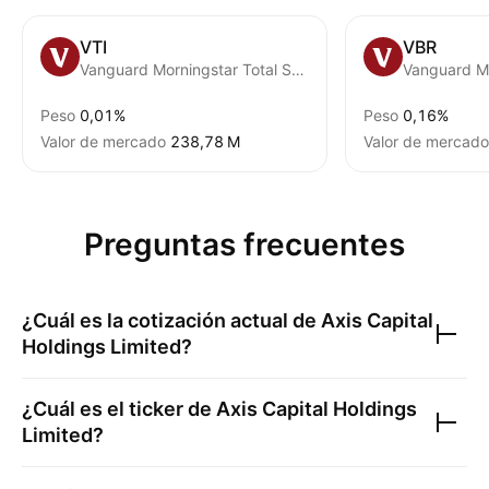
VTI
VBR
Vanguard Morningstar Total Stock Market ETF
Peso
0,01%
Peso
0,16%
Valor de mercado
‪238,78 M‬
Valor de mercado
Preguntas frecuentes
¿Cuál es la cotización actual de
Axis Capital
Holdings Limited
?
¿Cuál es el ticker de
Axis Capital Holdings
Limited
?