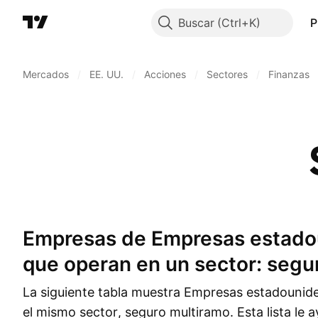
Buscar
P
Mercados
/
EE. UU.
/
Acciones
/
Sectores
/
Finanzas
Empresas de Empresas estadounidenses
que operan en un sector: segu
La siguiente tabla muestra Empresas estadounid
el mismo sector, seguro multiramo. Esta lista le a