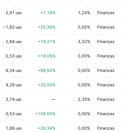
2,91
+7,18%
1,24%
Finanzas
Ne
USD
−1,82
+35,36%
0,00%
Finanzas
Ne
USD
2,84
+16,21%
3,32%
Finanzas
Ne
USD
0,53
+19,05%
0,00%
Finanzas
C
USD
6,34
+98,92%
0,00%
Finanzas
C
USD
4,29
+35,50%
0,00%
Finanzas
C
USD
3,74
—
2,35%
Finanzas
Ne
USD
0,53
+108,55%
0,00%
Finanzas
C
USD
1,86
+26,34%
0,00%
Finanzas
Ne
USD