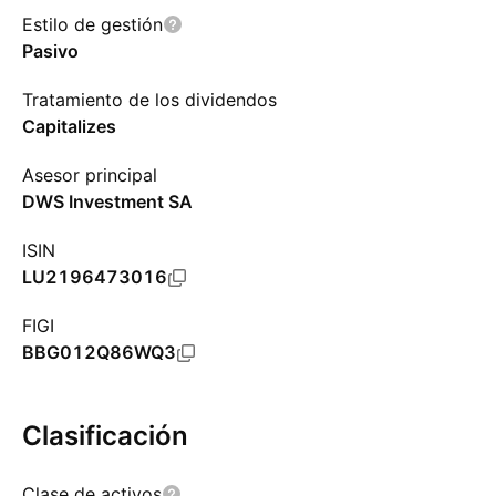
Estilo de gestión
Pasivo
Tratamiento de los dividendos
Capitalizes
Asesor principal
DWS Investment SA
ISIN
LU2196473016
FIGI
BBG012Q86WQ3
Clasificación
Clase de activos