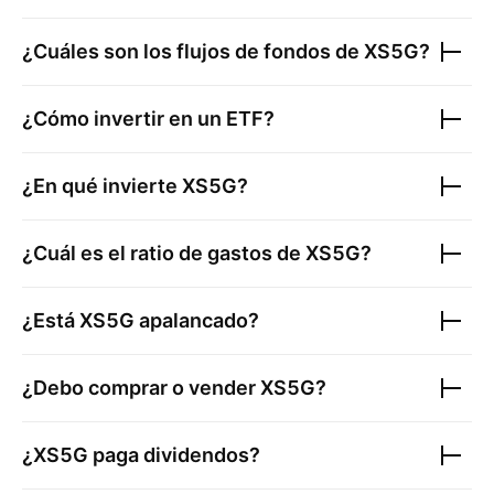
¿Cuáles son los flujos de fondos de
XS5G
?
¿Cómo invertir en un ETF?
¿En qué invierte
XS5G
?
¿Cuál es el ratio de gastos de
XS5G
?
¿Está
XS5G
apalancado?
¿Debo comprar o vender
XS5G
?
¿
XS5G
paga dividendos?