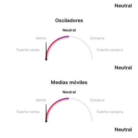
Neutral
Osciladores
Neutral
Venta
Compra
Fuerte venta
Fuerte compra
Neutral
Medias móviles
Neutral
Venta
Compra
Fuerte venta
Fuerte compra
Neutral