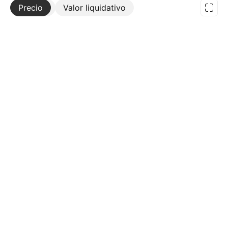
Precio
Más
Valor liquidativo