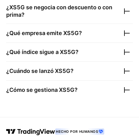
¿
XS5G
se negocia con descuento o con
prima?
¿Qué empresa emite
XS5G
?
¿Qué índice sigue a
XS5G
?
¿Cuándo se lanzó
XS5G
?
¿Cómo se gestiona
XS5G
?
HECHO POR HUMANOS