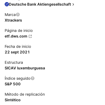
Deutsche Bank Aktiengesellschaft
Marca
Xtrackers
Página de inicio
etf.dws.com
Fecha de inicio
22 sept 2021
Estructura
SICAV luxemburguesa
Índice seguido
S&P 500
Método de replicación
Sintético