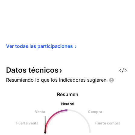
Ver todas las 
participaciones
Datos
técnicos
Resumiendo lo que los indicadores
sugieren.
Resumen
Neutral
Venta
Compra
Fuerte venta
Fuerte compra