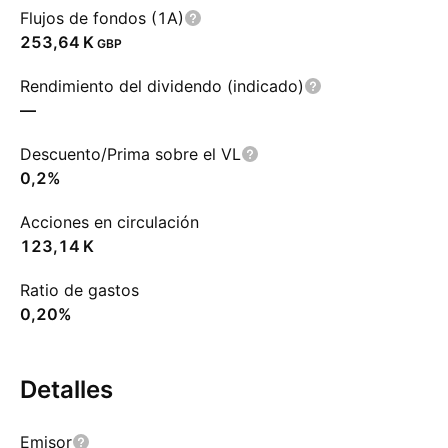
Flujos de fondos (1A)
‪253,64 K‬
GBP
Rendimiento del dividendo (indicado)
—
Descuento/Prima sobre el VL
0,2%
Acciones en circulación
‪123,14 K‬
Ratio de gastos
0,20%
Detalles
Emisor