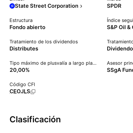
State Street Corporation
SPDR
Estructura
Índice segu
Fondo abierto
Tratamiento de los dividendos
Tratamiento
Distributes
Dividendo
Tipo máximo de plusvalía a largo plazo
Asesor prin
20,00%
SSgA Fund
Código CFI
CEOJLS
Clasificación