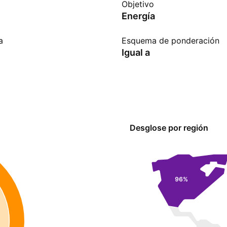
Objetivo
Energía
a
Esquema de ponderación
Igual a
Desglose por región
96%