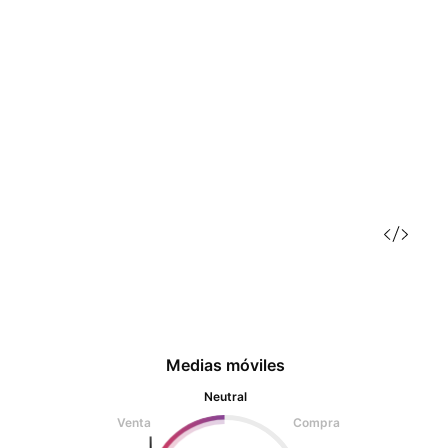
Medias móviles
Neutral
Venta
Compra