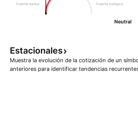
Fuerte venta
Fuerte compra
Neutral
Estacionales
Muestra la evolución de la cotización de un símb
anteriores para identificar tendencias recurrente