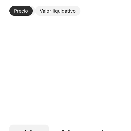
Precio
Más
Valor liquidativo