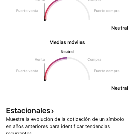
Fuerte venta
Fuerte compra
Neutral
Medias móviles
Neutral
Venta
Compra
Fuerte venta
Fuerte compra
Neutral
Estacionales
Muestra la evolución de la cotización de un símbolo
en años anteriores para identificar tendencias
recurrentes.