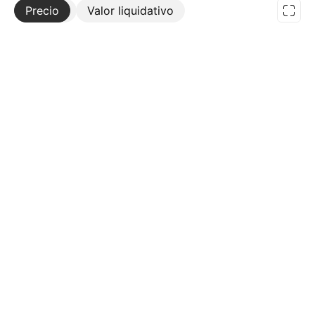
Precio
Más
Valor liquidativo