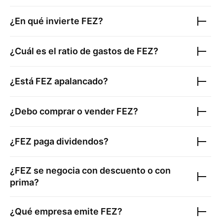
¿En qué invierte
FEZ
?
¿Cuál es el ratio de gastos de
FEZ
?
¿Está
FEZ
apalancado?
¿Debo comprar o vender
FEZ
?
¿
FEZ
paga dividendos?
¿
FEZ
se negocia con descuento o con
prima?
¿Qué empresa emite
FEZ
?