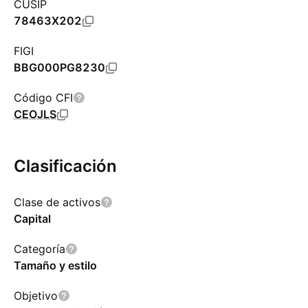
CUSIP
78463X202
FIGI
BBG000PG8230
Código CFI
CEOJLS
Clasificación
Clase de activos
Capital
Categoría
Tamaño y estilo
Objetivo