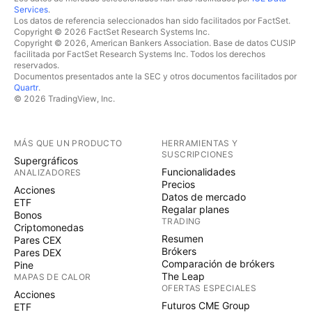
Services
.
Los datos de referencia seleccionados han sido facilitados por FactSet.
Copyright © 2026 FactSet Research Systems Inc.
Copyright © 2026, American Bankers Association. Base de datos CUSIP
facilitada por FactSet Research Systems Inc. Todos los derechos
reservados.
Documentos presentados ante la SEC y otros documentos facilitados por
Quartr
.
© 2026 TradingView, Inc.
MÁS QUE UN PRODUCTO
HERRAMIENTAS Y
SUSCRIPCIONES
Supergráficos
Funcionalidades
ANALIZADORES
Precios
Acciones
Datos de mercado
ETF
Regalar planes
Bonos
TRADING
Criptomonedas
Resumen
Pares CEX
Brókers
Pares DEX
Comparación de brókers
Pine
The Leap
MAPAS DE CALOR
OFERTAS ESPECIALES
Acciones
Futuros CME Group
ETF