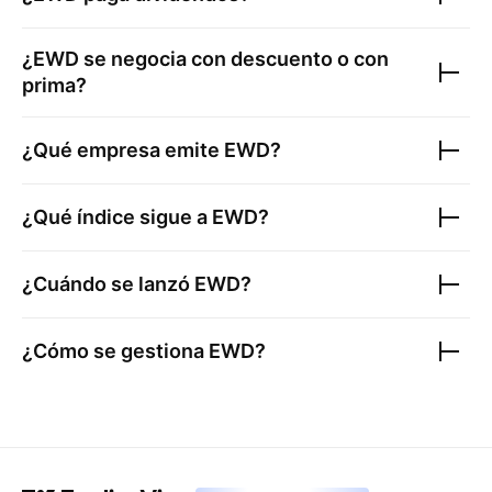
¿
EWD
se negocia con descuento o con
prima?
¿Qué empresa emite
EWD
?
¿Qué índice sigue a
EWD
?
¿Cuándo se lanzó
EWD
?
¿Cómo se gestiona
EWD
?