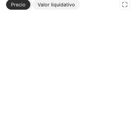
Precio
Más
Valor liquidativo