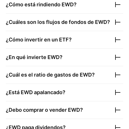
¿Cómo está rindiendo
EWD
?
¿Cuáles son los flujos de fondos de
EWD
?
¿Cómo invertir en un ETF?
¿En qué invierte
EWD
?
¿Cuál es el ratio de gastos de
EWD
?
¿Está
EWD
apalancado?
¿Debo comprar o vender
EWD
?
¿
EWD
paga dividendos?