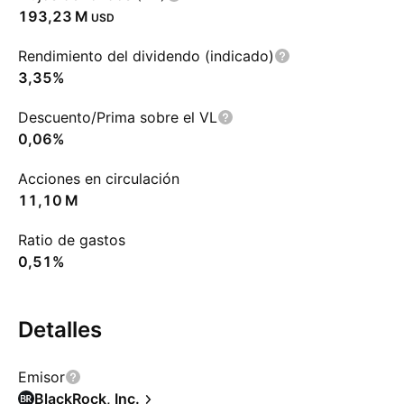
‪193,23 M‬
USD
Rendimiento del dividendo (indicado)
3,35%
Descuento/Prima sobre el VL
0,06%
Acciones en circulación
‪11,10 M‬
Ratio de gastos
0,51%
Detalles
Emisor
BlackRock, Inc.