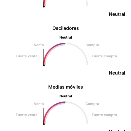
Neutral
Osciladores
Neutral
Venta
Compra
Fuerte venta
Fuerte compra
Neutral
Medias móviles
Neutral
Venta
Compra
Fuerte venta
Fuerte compra