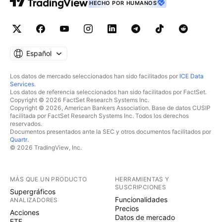
HECHO POR HUMANOS
Español
Los datos de mercado seleccionados han sido facilitados por
ICE Data
Services
.
Los datos de referencia seleccionados han sido facilitados por FactSet.
Copyright © 2026 FactSet Research Systems Inc.
Copyright © 2026, American Bankers Association. Base de datos CUSIP
facilitada por FactSet Research Systems Inc. Todos los derechos
reservados.
Documentos presentados ante la SEC y otros documentos facilitados por
Quartr
.
© 2026 TradingView, Inc.
MÁS QUE UN PRODUCTO
HERRAMIENTAS Y
SUSCRIPCIONES
Supergráficos
Funcionalidades
ANALIZADORES
Precios
Acciones
Datos de mercado
ETF