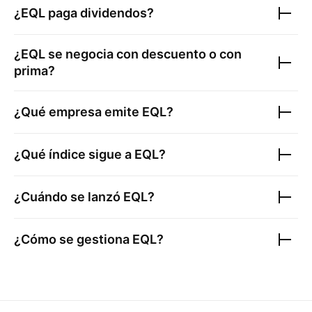
¿
EQL
paga dividendos?
¿
EQL
se negocia con descuento o con
prima?
¿Qué empresa emite
EQL
?
¿Qué índice sigue a
EQL
?
¿Cuándo se lanzó
EQL
?
¿Cómo se gestiona
EQL
?