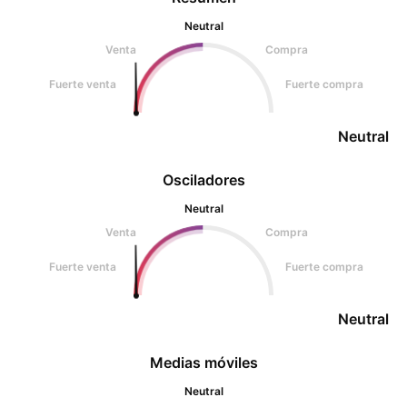
Neutral
Venta
Compra
Fuerte venta
Fuerte compra
Neutral
Osciladores
Neutral
Venta
Compra
Fuerte venta
Fuerte compra
Neutral
Medias móviles
Neutral