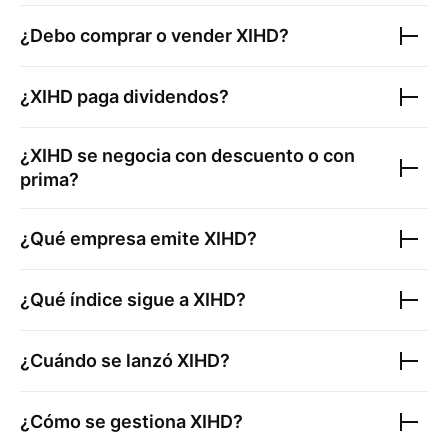
¿Debo comprar o vender
XIHD
?
¿
XIHD
paga dividendos?
¿
XIHD
se negocia con descuento o con
prima?
¿Qué empresa emite
XIHD
?
¿Qué índice sigue a
XIHD
?
¿Cuándo se lanzó
XIHD
?
¿Cómo se gestiona
XIHD
?