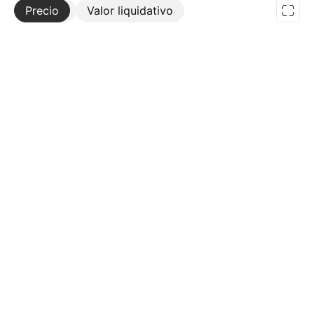
Precio
Más
Valor liquidativo