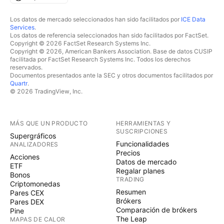
Los datos de mercado seleccionados han sido facilitados por
ICE Data
Services
.
Los datos de referencia seleccionados han sido facilitados por FactSet.
Copyright © 2026 FactSet Research Systems Inc.
Copyright © 2026, American Bankers Association. Base de datos CUSIP
facilitada por FactSet Research Systems Inc. Todos los derechos
reservados.
Documentos presentados ante la SEC y otros documentos facilitados por
Quartr
.
© 2026 TradingView, Inc.
MÁS QUE UN PRODUCTO
HERRAMIENTAS Y
SUSCRIPCIONES
Supergráficos
Funcionalidades
ANALIZADORES
Precios
Acciones
Datos de mercado
ETF
Regalar planes
Bonos
TRADING
Criptomonedas
Resumen
Pares CEX
Brókers
Pares DEX
Comparación de brókers
Pine
The Leap
MAPAS DE CALOR