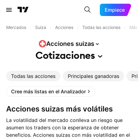
Empiece
Mercados
/
Suiza
/
Acciones
/
Todas las acciones
/
Más 
Acciones
suizas
Cotizaciones
Todas las acciones
Principales ganadoras
Pr
Cree más listas en el Analizador
Acciones suizas más volátiles
La volatilidad del mercado conlleva un riesgo que
asumen los traders con la esperanza de obtener
beneficios. Acciones suizas con más volatilidad en el