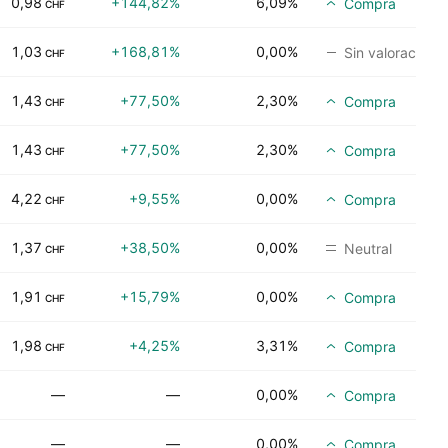
0,98
+144,82%
6,09%
Compra
CHF
1,03
+168,81%
0,00%
Sin valoración
CHF
1,43
+77,50%
2,30%
Compra
CHF
1,43
+77,50%
2,30%
Compra
CHF
4,22
+9,55%
0,00%
Compra
CHF
1,37
+38,50%
0,00%
Neutral
CHF
1,91
+15,79%
0,00%
Compra
CHF
1,98
+4,25%
3,31%
Compra
CHF
—
—
0,00%
Compra
—
—
0,00%
Compra