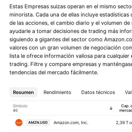
Estas Empresas suizas operan en el mismo secto
minorista. Cada una de ellas incluye estadísticas
de las acciones, el cambio diario y el volumen de
ayudarle a tomar decisiones de trading más infor
siguiendo a gigantes del sector como Amazon.com
valores con un gran volumen de negociación com
lista le ofrece información valiosa para cualquier
trading. Filtre y compare empresas y manténgase 
tendencias del mercado fácilmente.
Resumen
Más
Rendimiento
Datos técnicos
Val
Símbolo
Cap. 
merca
Amazon.com, Inc.
2,39 T
AMZN.USD
C