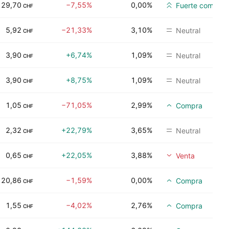
29,70
−7,55%
0,00%
Fuerte compra
CHF
5,92
−21,33%
3,10%
Neutral
CHF
3,90
+6,74%
1,09%
Neutral
CHF
3,90
+8,75%
1,09%
Neutral
CHF
1,05
−71,05%
2,99%
Compra
CHF
2,32
+22,79%
3,65%
Neutral
CHF
0,65
+22,05%
3,88%
Venta
CHF
20,86
−1,59%
0,00%
Compra
CHF
1,55
−4,02%
2,76%
Compra
CHF