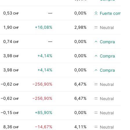
0,53
—
0,00%
Fuerte compra
CHF
1,90
+16,08%
2,98%
Neutral
CHF
0,74
—
0,00%
Compra
CHF
3,98
+4,14%
0,00%
Compra
CHF
3,98
+4,14%
0,00%
Compra
CHF
−0,62
−256,90%
6,47%
Neutral
CHF
−0,62
−256,90%
6,47%
Neutral
CHF
−0,15
+85,90%
0,00%
Neutral
CHF
8,36
−14,67%
4,11%
Neutral
CHF