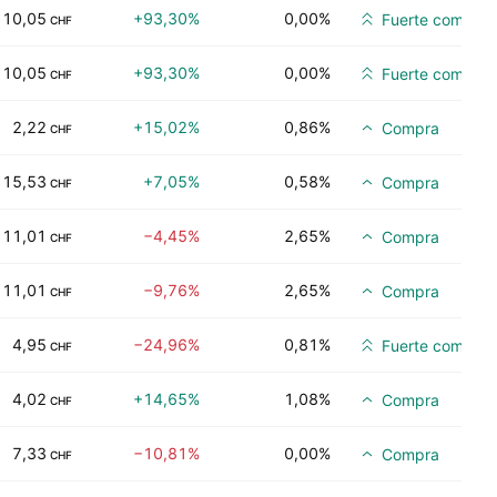
10,05
+93,30%
0,00%
Fuerte compra
CHF
10,05
+93,30%
0,00%
Fuerte compra
CHF
2,22
+15,02%
0,86%
Compra
CHF
15,53
+7,05%
0,58%
Compra
CHF
11,01
−4,45%
2,65%
Compra
CHF
11,01
−9,76%
2,65%
Compra
CHF
4,95
−24,96%
0,81%
Fuerte compra
CHF
4,02
+14,65%
1,08%
Compra
CHF
7,33
−10,81%
0,00%
Compra
CHF