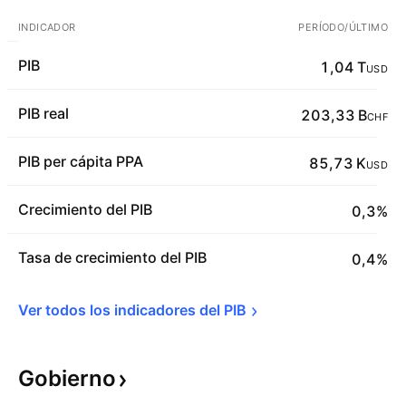
INDICADOR
PERÍODO/ÚLTIMO
PIB
1,04 T
USD
PIB real
203,33 B
CHF
PIB per cápita PPA
85,73 K
USD
Crecimiento del PIB
0,3%
Tasa de crecimiento del PIB
0,4%
Ver todos los indicadores del 
PIB
Gobierno