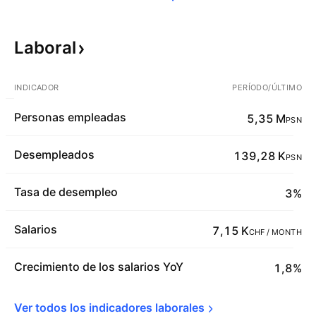
Laboral
INDICADOR
PERÍODO/ÚLTIMO
Personas empleadas
5,35 M
PSN
Desempleados
139,28 K
PSN
Tasa de desempleo
3%
Salarios
7,15 K
CHF / MONTH
Crecimiento de los salarios YoY
1,8%
Ver todos los indicadores 
laborales