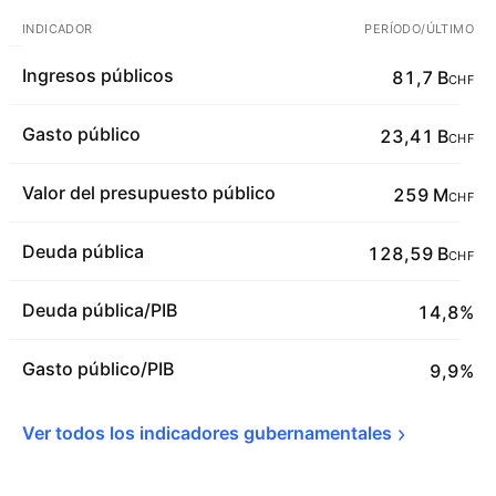
INDICADOR
PERÍODO/ÚLTIMO
Ingresos públicos
81,7 B
CHF
Gasto público
23,41 B
CHF
Valor del presupuesto público
259 M
CHF
Deuda pública
128,59 B
CHF
Deuda pública/PIB
14,8%
Gasto público/PIB
9,9%
Ver todos los indicadores 
gubernamentales