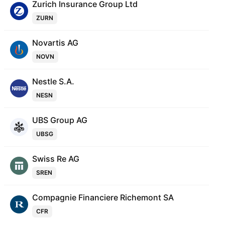
Zurich Insurance Group Ltd
ZURN
Novartis AG
NOVN
Nestle S.A.
NESN
UBS Group AG
UBSG
Swiss Re AG
SREN
Compagnie Financiere Richemont SA
CFR