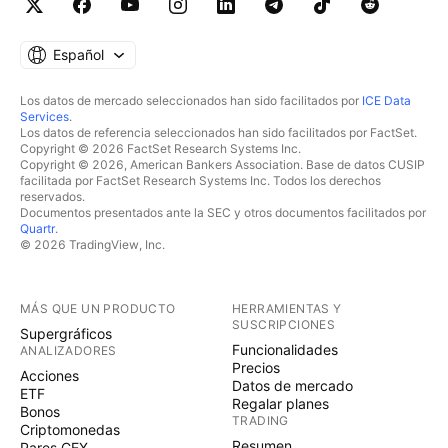
Español
Los datos de mercado seleccionados han sido facilitados por
ICE Data
Services
.
Los datos de referencia seleccionados han sido facilitados por FactSet.
Copyright © 2026 FactSet Research Systems Inc.
Copyright © 2026, American Bankers Association. Base de datos CUSIP
facilitada por FactSet Research Systems Inc. Todos los derechos
reservados.
Documentos presentados ante la SEC y otros documentos facilitados por
Quartr
.
© 2026 TradingView, Inc.
MÁS QUE UN PRODUCTO
HERRAMIENTAS Y
SUSCRIPCIONES
Supergráficos
Funcionalidades
ANALIZADORES
Precios
Acciones
Datos de mercado
ETF
Regalar planes
Bonos
TRADING
Criptomonedas
Resumen
Pares CEX