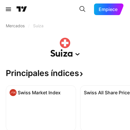
Empiece
Mercados
/
Suiza
Suiza
Principales
índices
Swiss Market Index
Swiss All Share Price