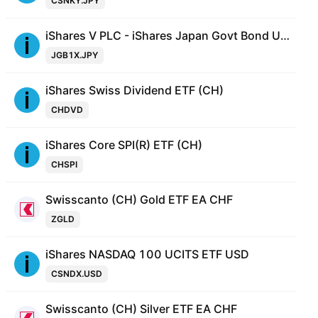
CSNKY.JPY
iShares V PLC - iShares Japan Govt Bond UCITS ETF Accum- JPY
JGB1X.JPY
iShares Swiss Dividend ETF (CH)
CHDVD
iShares Core SPI(R) ETF (CH)
CHSPI
Swisscanto (CH) Gold ETF EA CHF
ZGLD
iShares NASDAQ 100 UCITS ETF USD
CSNDX.USD
Swisscanto (CH) Silver ETF EA CHF