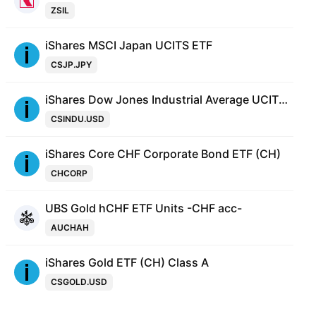
ZSIL
iShares MSCI Japan UCITS ETF
CSJP.JPY
iShares Dow Jones Industrial Average UCITS ETF
CSINDU.USD
iShares Core CHF Corporate Bond ETF (CH)
CHCORP
UBS Gold hCHF ETF Units -CHF acc-
AUCHAH
iShares Gold ETF (CH) Class A
CSGOLD.USD