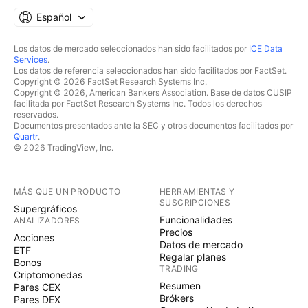
Español
Los datos de mercado seleccionados han sido facilitados por
ICE Data
Services
.
Los datos de referencia seleccionados han sido facilitados por FactSet.
Copyright © 2026 FactSet Research Systems Inc.
Copyright © 2026, American Bankers Association. Base de datos CUSIP
facilitada por FactSet Research Systems Inc. Todos los derechos
reservados.
Documentos presentados ante la SEC y otros documentos facilitados por
Quartr
.
© 2026 TradingView, Inc.
MÁS QUE UN PRODUCTO
HERRAMIENTAS Y
SUSCRIPCIONES
Supergráficos
Funcionalidades
ANALIZADORES
Precios
Acciones
Datos de mercado
ETF
Regalar planes
Bonos
TRADING
Criptomonedas
Resumen
Pares CEX
Brókers
Pares DEX