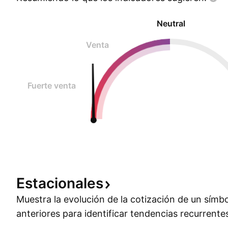
Neutral
Venta
Fuerte venta
Estacionales
Muestra la evolución de la cotización de un símb
anteriores para identificar tendencias recurrente