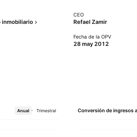
CEO
 inmobiliario
Refael Zamir
Fecha de la OPV
28 may 2012
Conversión de ingresos 
Anual
Más
Trimestral