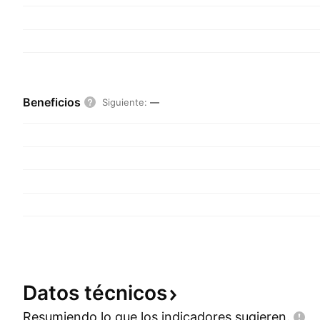
Beneficios
Siguiente
:
—
Datos
técnicos
Resumiendo lo que los indicadores
sugieren.