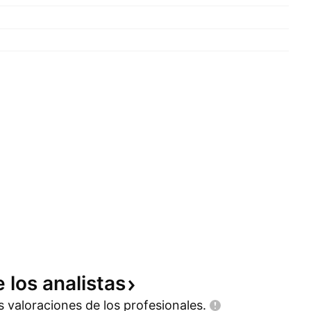
e los
analistas
as valoraciones de los
profesionales.