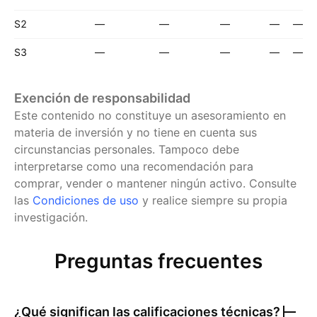
S2
—
—
—
—
—
S3
—
—
—
—
—
Exención de responsabilidad
Este contenido no constituye un asesoramiento en
materia de inversión y no tiene en cuenta sus
circunstancias personales. Tampoco debe
interpretarse como una recomendación para
comprar, vender o mantener ningún activo.
Consulte
las
Condiciones de uso
y realice siempre su propia
investigación.
Preguntas frecuentes
¿Qué significan las calificaciones técnicas?