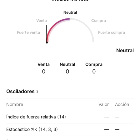
Neutral
Venta
Compra
Fuerte venta
Fuerte compra
Neutral
Venta
Neutral
Compra
0
0
0
Osciladores
Nombre
Valor
Acción
Índice de fuerza relativa (14)
—
—
Estocástico %K (14, 3, 3)
—
—