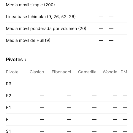
Media móvil simple (200)
—
—
Línea base Ichimoku (9, 26, 52, 26)
—
—
Media móvil ponderada por volumen (20)
—
—
Media móvil de Hull (9)
—
—
Pivotes
Pivote
Clásico
Fibonacci
Camarilla
Woodle
DM
R3
—
—
—
—
—
R2
—
—
—
—
—
R1
—
—
—
—
—
P
—
—
—
—
—
S1
—
—
—
—
—