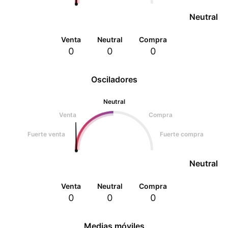
Neutral
Venta
Neutral
Compra
0
0
0
Osciladores
Neutral
Venta
Compra
Fuerte venta
Fuerte compra
Neutral
Venta
Neutral
Compra
0
0
0
Medias móviles