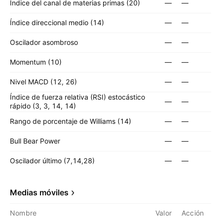
Índice del canal de materias primas (20)
—
—
Índice direccional medio (14)
—
—
Oscilador asombroso
—
—
Momentum (10)
—
—
Nivel MACD (12, 26)
—
—
Índice de fuerza relativa (RSI) estocástico
—
—
rápido (3, 3, 14, 14)
Rango de porcentaje de Williams (14)
—
—
Bull Bear Power
—
—
Oscilador último (7,14,28)
—
—
Medias móviles
Nombre
Valor
Acción