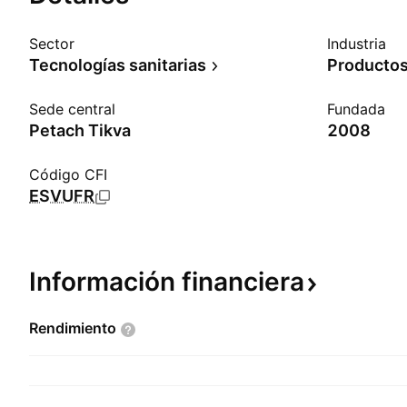
Sector
Industria
Tecnologías sanitarias
Sede central
Fundada
Petach Tikva
2008
Código CFI
ESVUFR
Información
financiera
Rendimiento