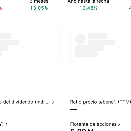
6 meses
Año hasta la fecha
%
13,05%
10,48%
Rendimiento del dividendo (indicado)
Ratio precio s/benef. (TTM
—
Y)
Flotante de acciones