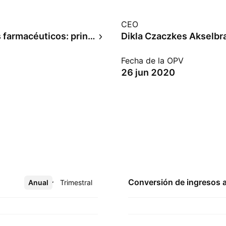
CEO
Productos farmacéuticos: principales
Dikla Czaczkes Akselbr
Fecha de la OPV
26 jun 2020
Conversión de ingresos 
Anual
Más
Trimestral