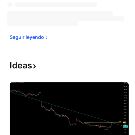
Seguir 
leyendo
Ideas