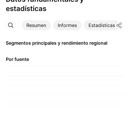
estadísticas
Resumen
Informes
Estadísticas
D
Más
Segmentos principales y rendimiento regional
Por fuente