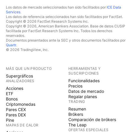
Los datos de mercado seleccionados han sido facilitados por
ICE Data
Services
.
Los datos de referencia seleccionados han sido facilitados por FactSet.
Copyright © 2026 FactSet Research Systems Inc.
Copyright © 2026, American Bankers Association. Base de datos CUSIP
facilitada por FactSet Research Systems Inc. Todos los derechos
reservados.
Documentos presentados ante la SEC y otros documentos facilitados por
Quartr
.
© 2026 TradingView, Inc.
MÁS QUE UN PRODUCTO
HERRAMIENTAS Y
SUSCRIPCIONES
Supergráficos
Funcionalidades
ANALIZADORES
Precios
Acciones
Datos de mercado
ETF
Regalar planes
Bonos
TRADING
Criptomonedas
Resumen
Pares CEX
Brókers
Pares DEX
Comparación de brókers
Pine
The Leap
MAPAS DE CALOR
OFERTAS ESPECIALES