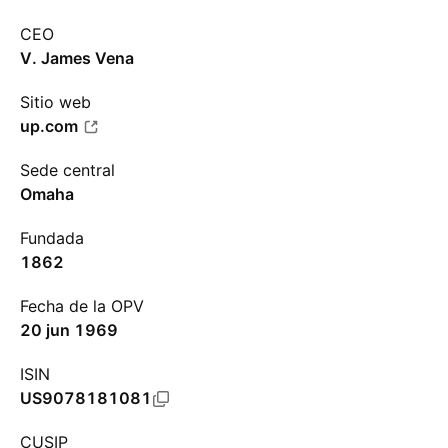
CEO
V. James Vena
Sitio web
up.com
Sede central
Omaha
Fundada
1862
Fecha de la OPV
20 jun 1969
ISIN
US9078181081
CUSIP