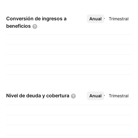
Conversión de ingresos a
Anual
Más
Trimestral
beneficios
Nivel de deuda y
cobertura
Anual
Más
Trimestral