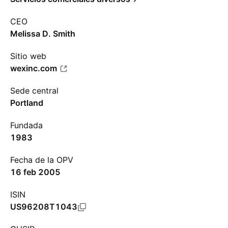
CEO
Melissa D. Smith
Sitio web
wexinc.com
Sede central
Portland
Fundada
1983
Fecha de la OPV
16 feb 2005
ISIN
US96208T1043