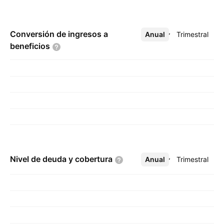
Conversión de ingresos a
Anual
Más
Trimestral
beneficios
Nivel de deuda y
cobertura
Anual
Más
Trimestral