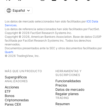
Español
Los datos de mercado seleccionados han sido facilitados por
ICE Data
Services
.
Los datos de referencia seleccionados han sido facilitados por FactSet.
Copyright © 2026 FactSet Research Systems Inc.
Copyright © 2026, American Bankers Association. Base de datos CUSIP
facilitada por FactSet Research Systems Inc. Todos los derechos
reservados.
Documentos presentados ante la SEC y otros documentos facilitados por
Quartr
.
© 2026 TradingView, Inc.
MÁS QUE UN PRODUCTO
HERRAMIENTAS Y
SUSCRIPCIONES
Supergráficos
Funcionalidades
ANALIZADORES
Precios
Acciones
Datos de mercado
ETF
Regalar planes
Bonos
TRADING
Criptomonedas
Resumen
Pares CEX