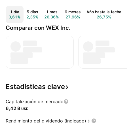
1 día
5 días
1 mes
6 meses
Año hasta la fecha
0,61%
2,35%
26,36%
27,96%
26,75%
Comparar con WEX Inc.
Estadísticas
clave
Capitalización de mercado
‪6,42 B‬
USD
Rendimiento del dividendo (indicado)