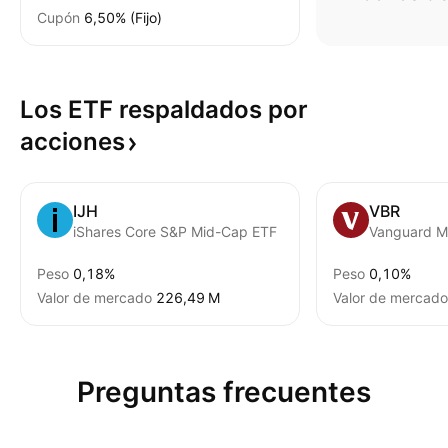
Cupón
6,50% (Fijo)
Los ETF respaldados por
acciones
IJH
VBR
iShares Core S&P Mid-Cap ETF
Peso
0,18%
Peso
0,10%
Valor de mercado
‪226,49 M‬
Valor de mercado
Preguntas frecuentes