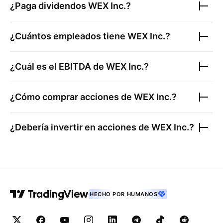
¿Paga dividendos
WEX Inc.
?
¿Cuántos empleados tiene
WEX Inc.
?
¿Cuál es el EBITDA de
WEX Inc.
?
¿Cómo comprar acciones de
WEX Inc.
?
¿Debería invertir en acciones de
WEX Inc.
?
HECHO POR HUMANOS