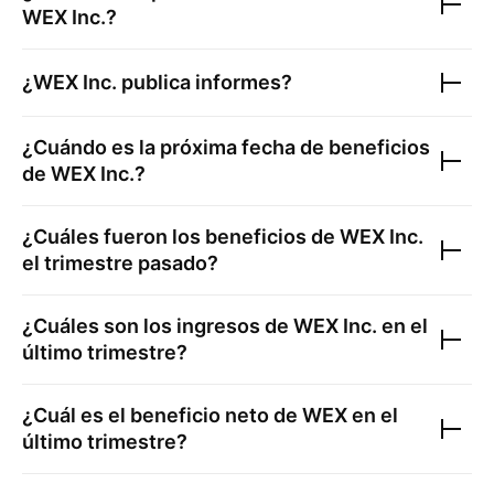
WEX Inc.
?
¿
WEX Inc.
publica informes?
¿Cuándo es la próxima fecha de beneficios
de
WEX Inc.
?
¿Cuáles fueron los beneficios de
WEX Inc.
el trimestre pasado?
¿Cuáles son los ingresos de
WEX Inc.
en el
último trimestre?
¿Cuál es el beneficio neto de
WEX
en el
último trimestre?