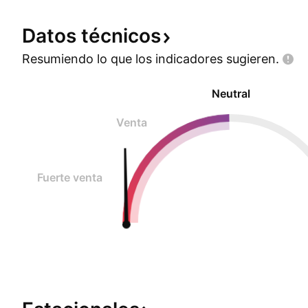
Datos
técnicos
Resumiendo lo que los indicadores
sugieren.
Neutral
Venta
Fuerte venta