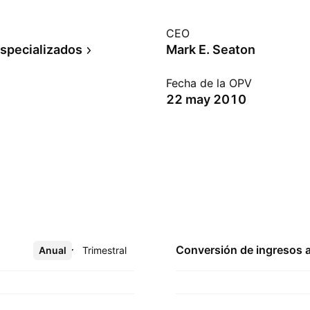
CEO
specializados
Mark E. Seaton
Fecha de la OPV
22 may 2010
Conversión de ingresos 
Anual
Más
Trimestral