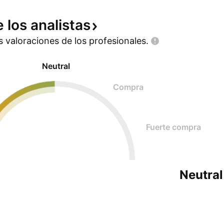
e los
analistas
as valoraciones de los
profesionales.
Neutral
Compra
Fuerte compra
Neutral