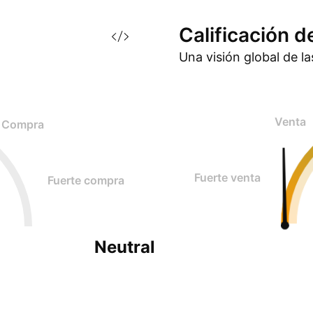
Calificación d
Una visión global de l
Venta
Compra
Fuerte venta
Fuerte compra
Neutral