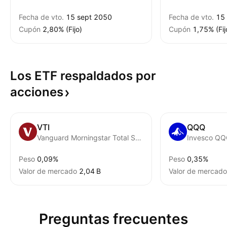
Fecha de vto.
15 sept 2050
Fecha de vto.
15
Cupón
2,80% (Fijo)
Cupón
1,75% (Fij
Los ETF respaldados por
acciones
VTI
QQQ
Vanguard Morningstar Total Stock Market ETF
Invesco QQQ
Peso
0,09%
Peso
0,35%
Valor de mercado
‪2,04 B‬
Valor de mercado
Preguntas frecuentes