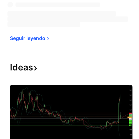
Seguir 
leyendo
Ideas