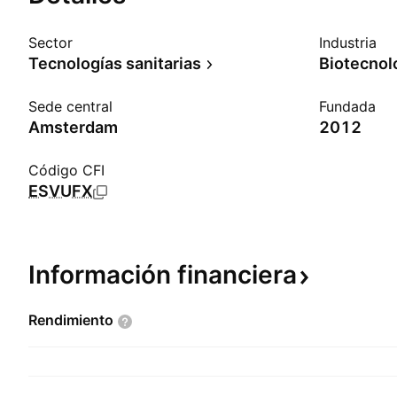
Sector
Industria
Tecnologías sanitarias
Biotecnol
Sede central
Fundada
Amsterdam
2012
Código CFI
ESVUFX
Información
financiera
Rendimiento