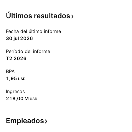
Últimos
resultados
Fecha del último informe
30 jul 2026
Período del informe
T2 2026
BPA
1,95
USD
Ingresos
‪218,00 M‬
USD
Empleados