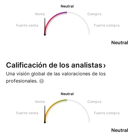
Neutral
Venta
Compra
Fuerte venta
Fuerte compra
Neutral
Calificación de los
analistas
Una visión global de las valoraciones de los
profesionales.
Neutral
Venta
Compra
Fuerte venta
Fuerte compra
Neutral