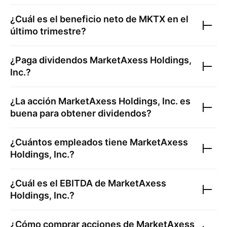
¿Cuál es el beneficio neto de
MKTX
en el
último trimestre?
¿Paga dividendos
MarketAxess Holdings,
Inc.
?
¿La acción
MarketAxess Holdings, Inc.
es
buena para obtener dividendos?
¿Cuántos empleados tiene
MarketAxess
Holdings, Inc.
?
¿Cuál es el EBITDA de
MarketAxess
Holdings, Inc.
?
¿Cómo comprar acciones de
MarketAxess