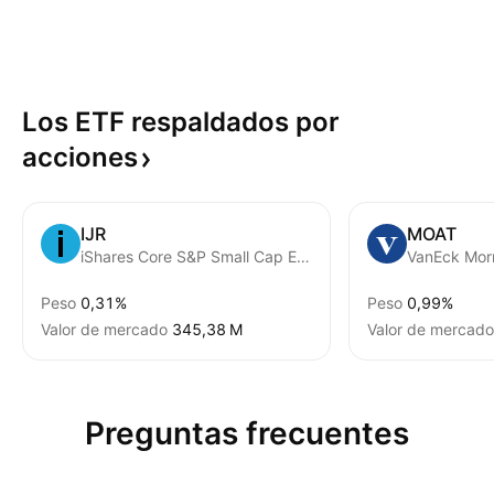
Los ETF respaldados por
acciones
IJR
MOAT
iShares Core S&P Small Cap ETF
Peso
0,31%
Peso
0,99%
Valor de mercado
‪345,38 M‬
Valor de mercado
Preguntas frecuentes