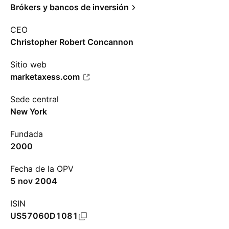
Brókers y bancos de inversión
CEO
Christopher Robert Concannon
Sitio web
marketaxess.com
Sede central
New York
Fundada
2000
Fecha de la OPV
5 nov 2004
ISIN
US57060D1081