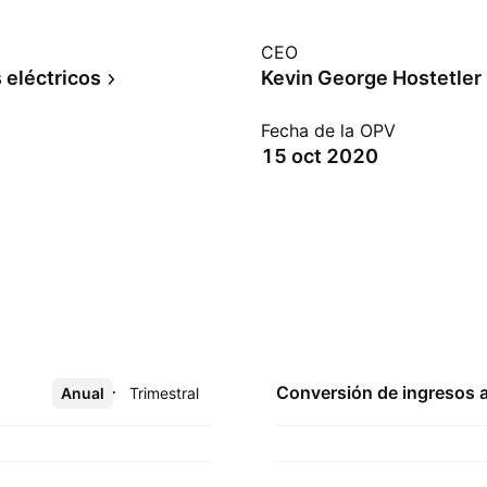
CEO
 eléctricos
Kevin George Hostetler
Fecha de la OPV
15 oct 2020
Conversión de ingresos 
Anual
Más
Trimestral