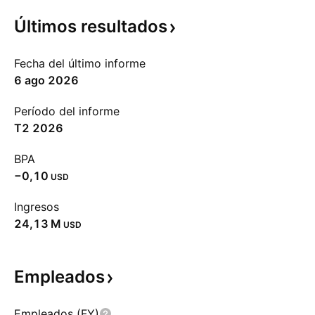
Últimos
resultados
Fecha del último informe
6 ago 2026
Período del informe
T2 2026
BPA
−0,10
USD
Ingresos
‪24,13 M‬
USD
Empleados
Empleados (FY)