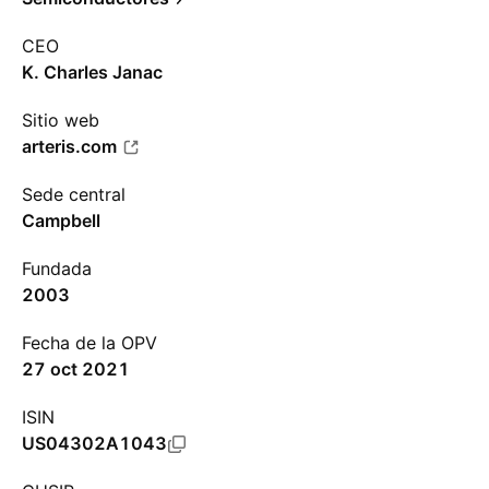
CEO
K. Charles Janac
Sitio web
arteris.com
Sede central
Campbell
Fundada
2003
Fecha de la OPV
27 oct 2021
ISIN
US04302A1043