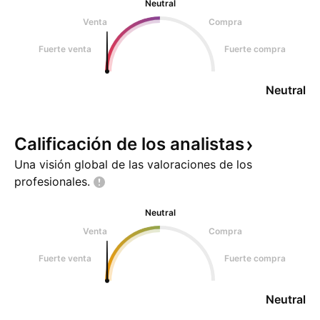
Neutral
Venta
Compra
Fuerte venta
Fuerte compra
Neutral
Calificación de los
analistas
Una visión global de las valoraciones de los
profesionales.
Neutral
Venta
Compra
Fuerte venta
Fuerte compra
Neutral