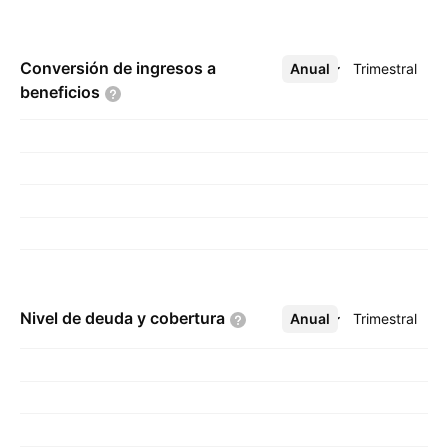
Conversión de ingresos a
Anual
Más
Trimestral
beneficios
Nivel de deuda y
cobertura
Anual
Más
Trimestral