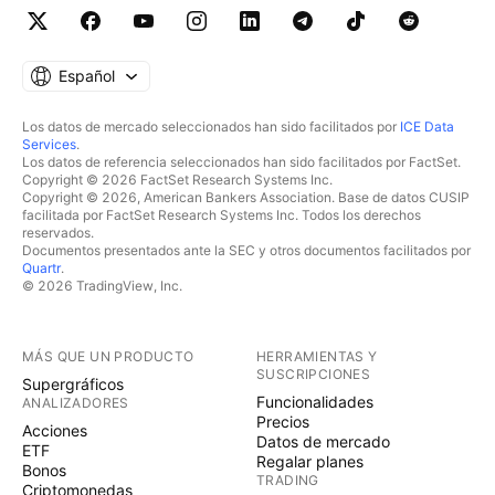
Español
Los datos de mercado seleccionados han sido facilitados por
ICE Data
Services
.
Los datos de referencia seleccionados han sido facilitados por FactSet.
Copyright © 2026 FactSet Research Systems Inc.
Copyright © 2026, American Bankers Association. Base de datos CUSIP
facilitada por FactSet Research Systems Inc. Todos los derechos
reservados.
Documentos presentados ante la SEC y otros documentos facilitados por
Quartr
.
© 2026 TradingView, Inc.
MÁS QUE UN PRODUCTO
HERRAMIENTAS Y
SUSCRIPCIONES
Supergráficos
Funcionalidades
ANALIZADORES
Precios
Acciones
Datos de mercado
ETF
Regalar planes
Bonos
TRADING
Criptomonedas