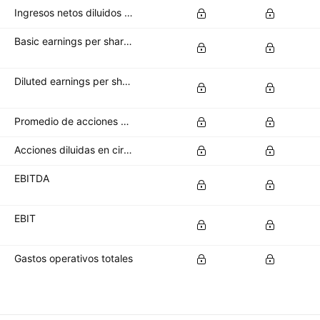
Ingresos netos diluidos disponibles para los accionistas ordinarios
Basic earnings per share (basic EPS)
Diluted earnings per share (diluted EPS)
Promedio de acciones básicas en circulación
Acciones diluidas en circulación
EBITDA
EBIT
Gastos operativos totales