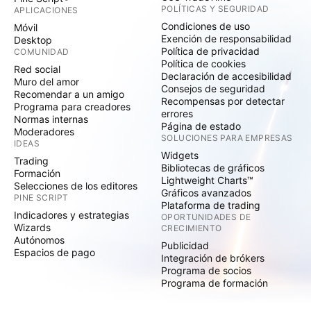
POLÍTICAS Y SEGURIDAD
APLICACIONES
Condiciones de uso
Móvil
Exención de responsabilidad
Desktop
Política de privacidad
COMUNIDAD
Política de cookies
Red social
Declaración de accesibilidad
Muro del amor
Consejos de seguridad
Recomendar a un amigo
Recompensas por detectar
Programa para creadores
errores
Normas internas
Página de estado
Moderadores
SOLUCIONES PARA EMPRESAS
IDEAS
Widgets
Trading
Bibliotecas de gráficos
Formación
Lightweight Charts™
Selecciones de los editores
Gráficos avanzados
PINE SCRIPT
Plataforma de trading
Indicadores y estrategias
OPORTUNIDADES DE
Wizards
CRECIMIENTO
Autónomos
Publicidad
Espacios de pago
Integración de brókers
Programa de socios
Programa de formación