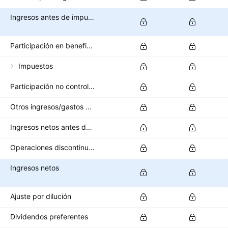
Ingresos antes de impuestos
Participación en beneficios
Impuestos
Participación no controladora/interés minoritario
Otros ingresos/gastos después de impuestos
Ingresos netos antes de operaciones interrumpidas
Operaciones discontinuas
Ingresos netos
Ajuste por dilución
Dividendos preferentes