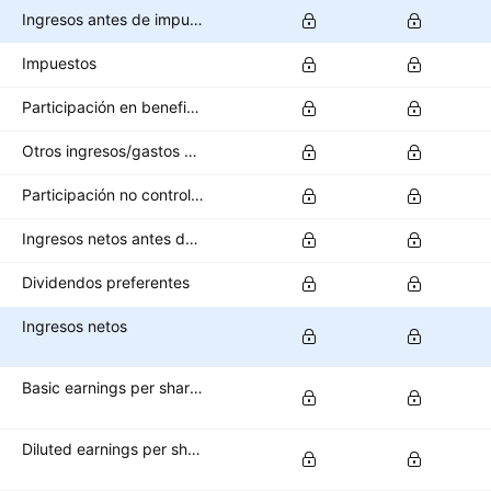
Ingresos antes de impuestos
Impuestos
Participación en beneficios
Otros ingresos/gastos después de impuestos
Participación no controladora/interés minoritario
Ingresos netos antes de operaciones interrumpidas
Dividendos preferentes
Ingresos netos
Basic earnings per share (basic EPS)
Diluted earnings per share (diluted EPS)