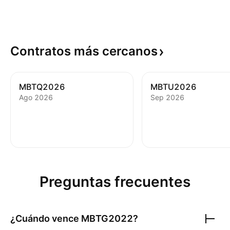
Contratos más
cercanos
MBTQ2026
MBTU2026
Ago 2026
Sep 2026
Preguntas frecuentes
¿Cuándo vence
MBTG2022
?