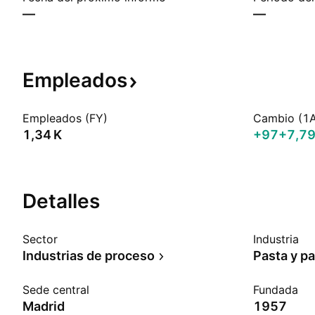
—
—
Empleados
Empleados (FY)
Cambio (1
‪1,34 K‬
+97
+7,7
Detalles
Sector
Industria
Industrias de proceso
Pasta y p
Sede central
Fundada
Madrid
1957