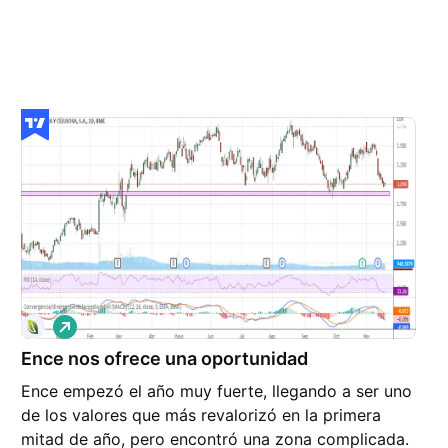
L
a
Ence nos ofrece una oportunidad
r
g
Ence empezó el año muy fuerte, llegando a ser uno
o
de los valores que más revalorizó en la primera
mitad de año, pero encontró una zona complicada.