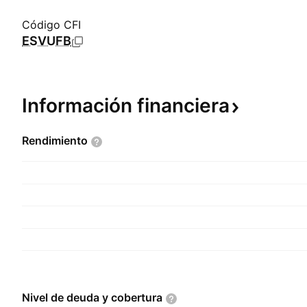
Código CFI
ESVUFB
Información
financiera
Rendimiento
Nivel de deuda y
cobertura