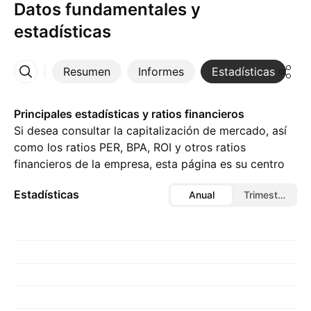
Datos fundamentales y
estadísticas
Resumen
Informes
Estadísticas
D
Más
Principales estadísticas y ratios financieros
Si desea consultar la capitalización de mercado, así
como los ratios PER, BPA, ROI y otros ratios
financieros de la empresa, esta página es su centro
de referencia.
Estadísticas
Anual
Trimestral