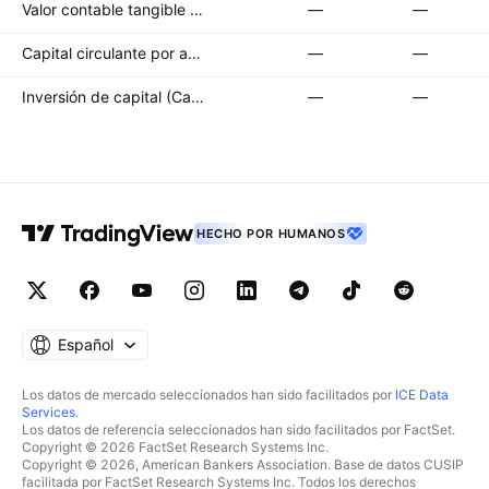
Valor contable tangible por acción
—
—
Capital circulante por acción
—
—
Inversión de capital (CapEx) por acción
—
—
HECHO POR HUMANOS
Español
Los datos de mercado seleccionados han sido facilitados por
ICE Data
Services
.
Los datos de referencia seleccionados han sido facilitados por FactSet.
Copyright © 2026 FactSet Research Systems Inc.
Copyright © 2026, American Bankers Association. Base de datos CUSIP
facilitada por FactSet Research Systems Inc. Todos los derechos