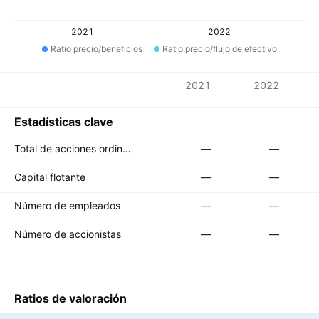
2021
2022
Ratio precio/beneficios
Ratio precio/flujo de efectivo
Métricas
2021
2022
Divisa: AUD
Estadísticas clave
Total de acciones ordinarias en circulación
—
—
Capital flotante
—
—
Número de empleados
—
—
Número de accionistas
—
—
Ratios de valoración