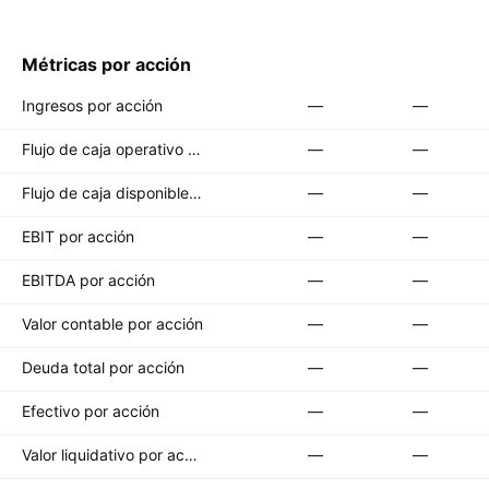
Métricas por acción
Ingresos por acción
—
—
Flujo de caja operativo por acción
—
—
Flujo de caja disponible por acción
—
—
EBIT por acción
—
—
EBITDA por acción
—
—
Valor contable por acción
—
—
Deuda total por acción
—
—
Efectivo por acción
—
—
Valor liquidativo por acción
—
—