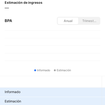
Estimación de ingresos
—
BPA
Anual
Trimestral
Informado
Estimación
Métricas
Informado
Estimación