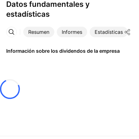
Datos fundamentales y
estadísticas
Resumen
Informes
Estadísticas
D
Más
Información sobre los dividendos de la empresa