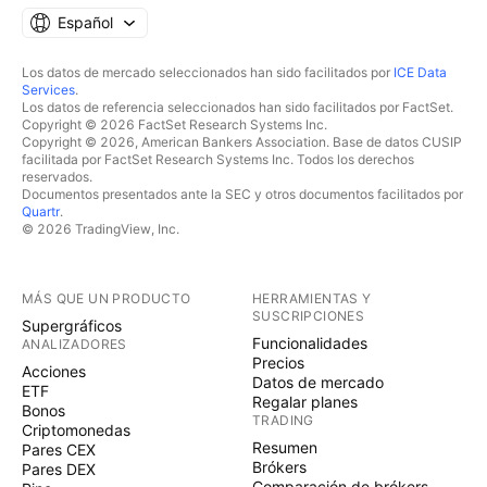
Español
Los datos de mercado seleccionados han sido facilitados por
ICE Data
Services
.
Los datos de referencia seleccionados han sido facilitados por FactSet.
Copyright © 2026 FactSet Research Systems Inc.
Copyright © 2026, American Bankers Association. Base de datos CUSIP
facilitada por FactSet Research Systems Inc. Todos los derechos
reservados.
Documentos presentados ante la SEC y otros documentos facilitados por
Quartr
.
© 2026 TradingView, Inc.
MÁS QUE UN PRODUCTO
HERRAMIENTAS Y
SUSCRIPCIONES
Supergráficos
Funcionalidades
ANALIZADORES
Precios
Acciones
Datos de mercado
ETF
Regalar planes
Bonos
TRADING
Criptomonedas
Resumen
Pares CEX
Brókers
Pares DEX
Comparación de brókers