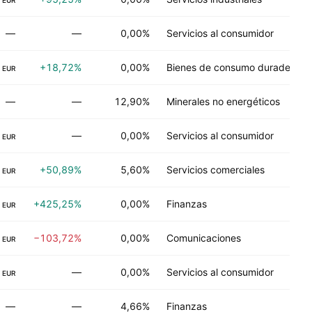
EUR
—
—
0,00%
Servicios al consumidor
+18,72%
0,00%
Bienes de consumo duraderos
EUR
—
—
12,90%
Minerales no energéticos
—
0,00%
Servicios al consumidor
EUR
+50,89%
5,60%
Servicios comerciales
EUR
+425,25%
0,00%
Finanzas
EUR
−103,72%
0,00%
Comunicaciones
EUR
—
0,00%
Servicios al consumidor
EUR
—
—
4,66%
Finanzas