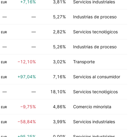
+7,16%
3,81%
Servicios industriales
EUR
—
—
5,27%
Industrias de proceso
—
2,82%
Servicios tecnológicos
EUR
—
—
5,26%
Industrias de proceso
−12,10%
3,02%
Transporte
EUR
+97,04%
7,16%
Servicios al consumidor
EUR
—
—
18,10%
Servicios tecnológicos
−9,75%
4,86%
Comercio minorista
EUR
−58,84%
3,99%
Servicios industriales
EUR
+95,25%
0,00%
Servicios industriales