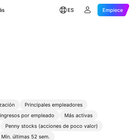
ás
ES
Empiece
ización
Principales empleadores
ingresos por empleado
Más activas
Penny stocks (acciones de poco valor)
Mín. últimas 52 sem.