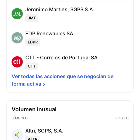
Jeronimo Martins, SGPS S.A.
JMT
EDP Renewables SA
EDPR
CTT - Correios de Portugal SA
CTT
Ver todas las acciones que se negocian de 
forma 
activa
Volumen inusual
SÍMBOLO
PRECIO
Altri, SGPS, S.A.
ALTR