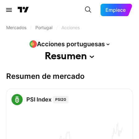
Empiece
Mercados
/
Portugal
/
Acciones
Acciones
portuguesas
Resumen
Resumen de mercado
PSI Index
PSI20