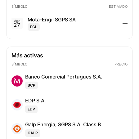
SÍMBOLO
ESTIMADO
Mota-Engil SGPS SA
Ago
—
27
EGL
Más activas
SÍMBOLO
PRECIO
Banco Comercial Portugues S.A.
BCP
EDP S.A.
EDP
Galp Energia, SGPS S.A. Class B
GALP