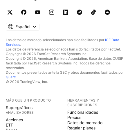
Español
Los datos de mercado seleccionados han sido facilitados por
ICE Data
Services
.
Los datos de referencia seleccionados han sido facilitados por FactSet.
Copyright © 2026 FactSet Research Systems Inc.
Copyright © 2026, American Bankers Association. Base de datos CUSIP
facilitada por FactSet Research Systems Inc. Todos los derechos
reservados.
Documentos presentados ante la SEC y otros documentos facilitados por
Quartr
.
© 2026 TradingView, Inc.
MÁS QUE UN PRODUCTO
HERRAMIENTAS Y
SUSCRIPCIONES
Supergráficos
Funcionalidades
ANALIZADORES
Precios
Acciones
Datos de mercado
ETF
Regalar planes