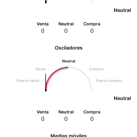
Neutral
Venta
Neutral
Compra
0
0
0
Osciladores
Neutral
Venta
Compra
Fuerte venta
Fuerte compra
Neutral
Venta
Neutral
Compra
0
0
0
Medias móviles