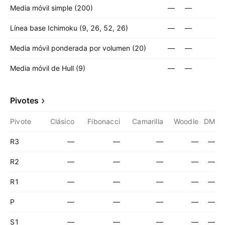
Media móvil simple (200)
—
—
Línea base Ichimoku (9, 26, 52, 26)
—
—
Media móvil ponderada por volumen (20)
—
—
Media móvil de Hull (9)
—
—
Pivotes
Pivote
Clásico
Fibonacci
Camarilla
Woodle
DM
R3
—
—
—
—
—
R2
—
—
—
—
—
R1
—
—
—
—
—
P
—
—
—
—
—
S1
—
—
—
—
—