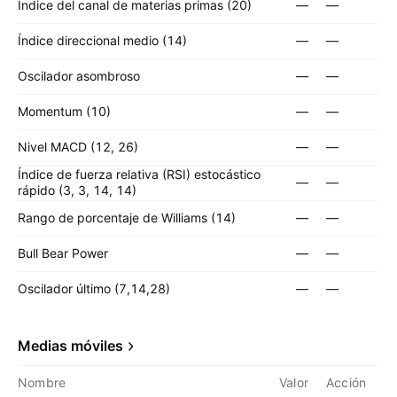
Índice del canal de materias primas (20)
—
—
Índice direccional medio (14)
—
—
Oscilador asombroso
—
—
Momentum (10)
—
—
Nivel MACD (12, 26)
—
—
Índice de fuerza relativa (RSI) estocástico
—
—
rápido (3, 3, 14, 14)
Rango de porcentaje de Williams (14)
—
—
Bull Bear Power
—
—
Oscilador último (7,14,28)
—
—
Medias móviles
Nombre
Valor
Acción