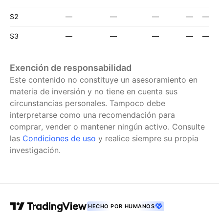
S2
—
—
—
—
—
S3
—
—
—
—
—
Exención de responsabilidad
Este contenido no constituye un asesoramiento en
materia de inversión y no tiene en cuenta sus
circunstancias personales. Tampoco debe
interpretarse como una recomendación para
comprar, vender o mantener ningún activo.
Consulte
las
Condiciones de uso
y realice siempre su propia
investigación.
HECHO POR HUMANOS