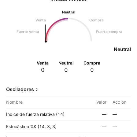
Neutral
Venta
Compra
Fuerte venta
Fuerte compra
Neutral
Venta
Neutral
Compra
0
0
0
Osciladores
Nombre
Valor
Acción
Índice de fuerza relativa (14)
—
—
Estocástico %K (14, 3, 3)
—
—