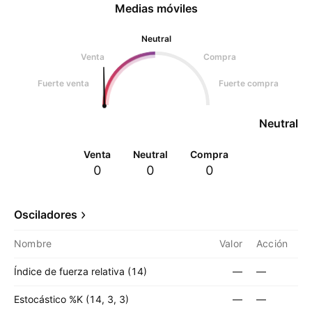
Medias móviles
Neutral
Venta
Compra
Fuerte venta
Fuerte compra
Neutral
Venta
Neutral
Compra
0
0
0
Osciladores
Nombre
Valor
Acción
Índice de fuerza relativa (14)
—
—
Estocástico %K (14, 3, 3)
—
—