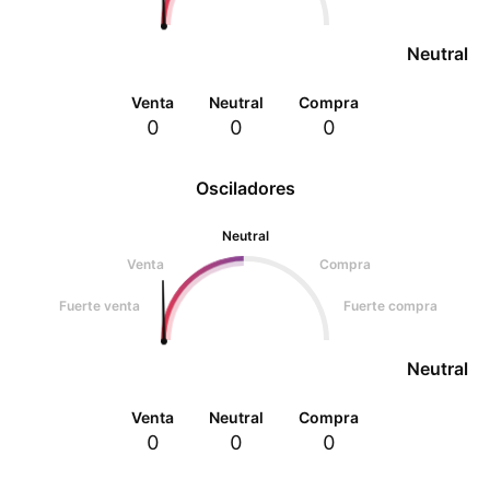
Neutral
Venta
Neutral
Compra
0
0
0
Osciladores
Neutral
Venta
Compra
Fuerte venta
Fuerte compra
Neutral
Venta
Neutral
Compra
0
0
0