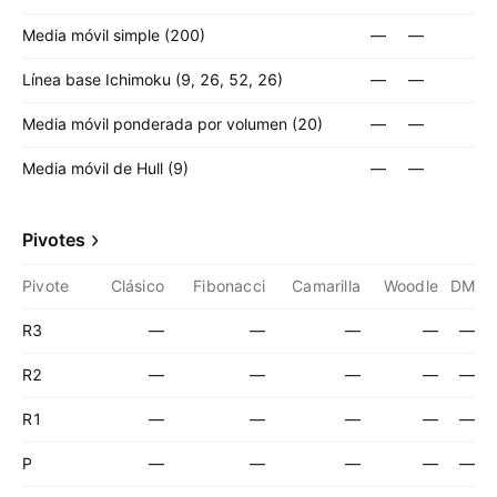
Media móvil simple (200)
—
—
Línea base Ichimoku (9, 26, 52, 26)
—
—
Media móvil ponderada por volumen (20)
—
—
Media móvil de Hull (9)
—
—
Pivotes
Pivote
Clásico
Fibonacci
Camarilla
Woodle
DM
R3
—
—
—
—
—
R2
—
—
—
—
—
R1
—
—
—
—
—
P
—
—
—
—
—