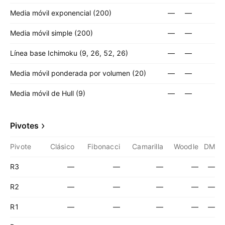
Media móvil exponencial (200)
—
—
Media móvil simple (200)
—
—
Línea base Ichimoku (9, 26, 52, 26)
—
—
Media móvil ponderada por volumen (20)
—
—
Media móvil de Hull (9)
—
—
Pivotes
Pivote
Clásico
Fibonacci
Camarilla
Woodle
DM
R3
—
—
—
—
—
R2
—
—
—
—
—
R1
—
—
—
—
—