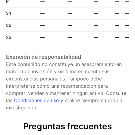
P
—
—
—
—
—
S1
—
—
—
—
—
S2
—
—
—
—
—
S3
—
—
—
—
—
Exención de responsabilidad
Este contenido no constituye un asesoramiento en
materia de inversión y no tiene en cuenta sus
circunstancias personales. Tampoco debe
interpretarse como una recomendación para
comprar, vender o mantener ningún activo.
Consulte
las
Condiciones de uso
y realice siempre su propia
investigación.
Preguntas frecuentes