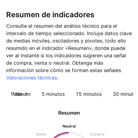
Resumen de indicadores
Consulte el resumen del análisis técnico para el
intervalo de tiempo seleccionado. Incluye datos clave
de medias móviles, osciladores y pivotes, todo ello
resumido en el indicador «Resumen», donde puede
ver al instante si los indicadores sugieren una señal
de compra, venta o neutral. Obtenga más
información sobre cómo se forman estas señales
Valoraciones técnicas
.
1 minuto
Más
5 minutos
15 minutos
30 minuto
Resumen
Neutral
Venta
Compra