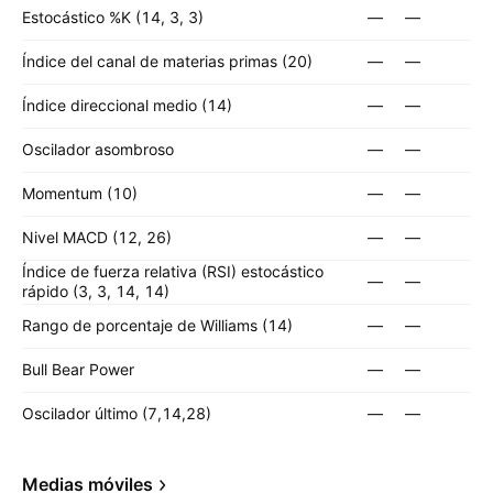
Estocástico %K (14, 3, 3)
—
—
Índice del canal de materias primas (20)
—
—
Índice direccional medio (14)
—
—
Oscilador asombroso
—
—
Momentum (10)
—
—
Nivel MACD (12, 26)
—
—
Índice de fuerza relativa (RSI) estocástico
—
—
rápido (3, 3, 14, 14)
Rango de porcentaje de Williams (14)
—
—
Bull Bear Power
—
—
Oscilador último (7,14,28)
—
—
Medias móviles