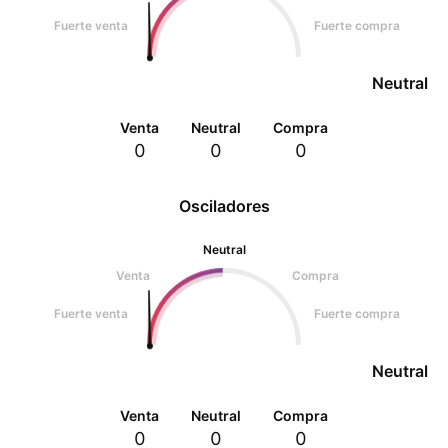
Fuerte venta
Fuerte compra
Neutral
Venta
Neutral
Compra
0
0
0
Osciladores
Neutral
Venta
Compra
Fuerte venta
Fuerte compra
Neutral
Venta
Neutral
Compra
0
0
0