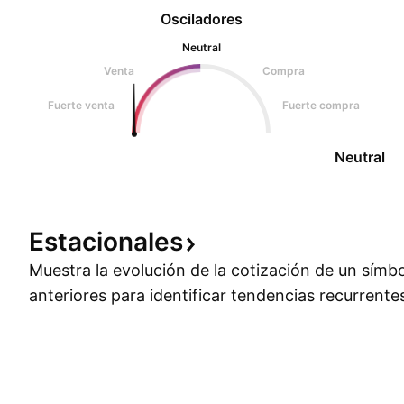
Osciladores
Neutral
Venta
Compra
Fuerte venta
Fuerte compra
Neutral
Estacionales
Muestra la evolución de la cotización de un símb
anteriores para identificar tendencias recurrente