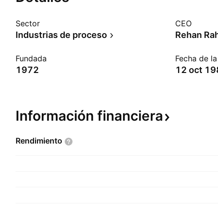
Sector
CEO
Industrias de proceso
Rehan Ra
Fundada
Fecha de l
1972
12 oct 1
Información
financiera
Rendimiento